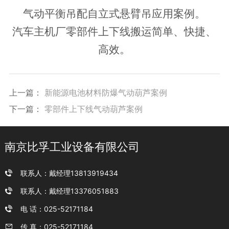
气动平衡吊配自立式悬臂吊应用案例。
汽车主机厂零部件上下线搬运简单、快捷、
高效。
上一篇：
新能源电池材料防爆气动葫芦案例
下一篇：
零部件上下线气动葫芦案例
南京比孚工业设备有限公司
联系人：戴经理13813919434
联系人：戴经理13376051883
电 话：025-52171184
传 真：025-52171184